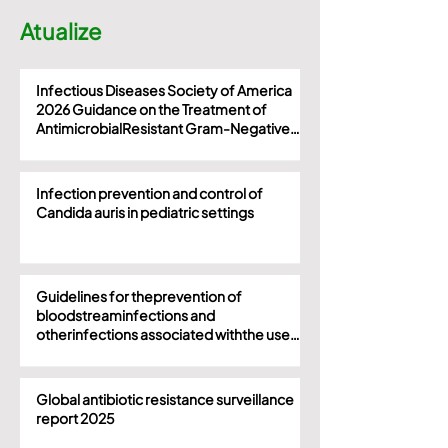
Atualize
Infectious Diseases Society of America
2026 Guidance on the Treatment of
AntimicrobialResistant Gram-Negative
Infections
Infection prevention and control of
Candida auris in pediatric settings
Guidelines for theprevention of
bloodstreaminfections and
otherinfections associated withthe use
of intravascularcatheters
Global antibiotic resistance surveillance
report 2025