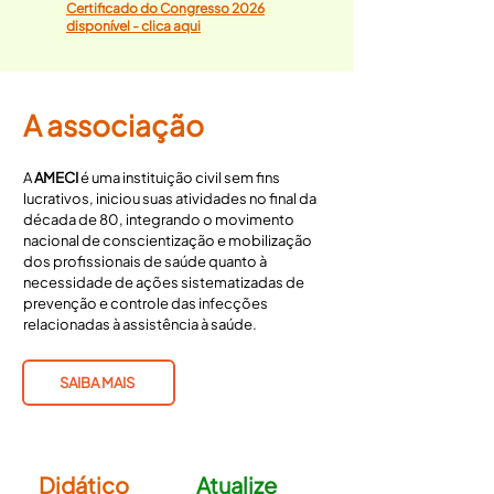
Certificado do Congresso 2026
disponível - clica aqui
A associação
A
AMECI
é uma instituição civil sem fins
lucrativos, iniciou suas atividades no final da
década de 80, integrando o movimento
nacional de conscientização e mobilização
dos profissionais de saúde quanto à
necessidade de ações sistematizadas de
prevenção e controle das infecções
relacionadas à assistência à saúde.
SAIBA MAIS
Didático
Atualize