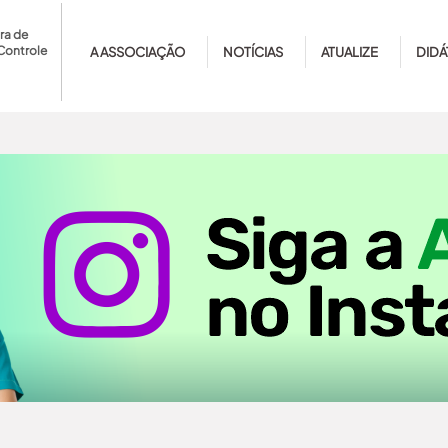
ra de
Controle
A ASSOCIAÇÃO
NOTÍCIAS
ATUALIZE
DIDÁ