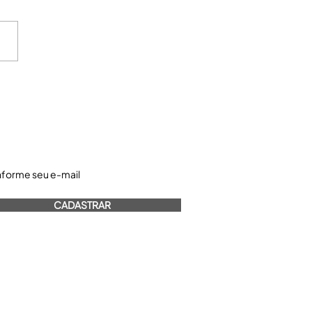
astre-se e receba nossos informativos:
CADASTRAR