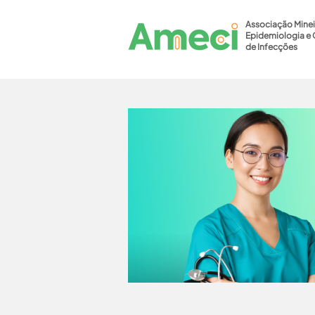
Associação Minei
Epidemiologia e 
de Infecções