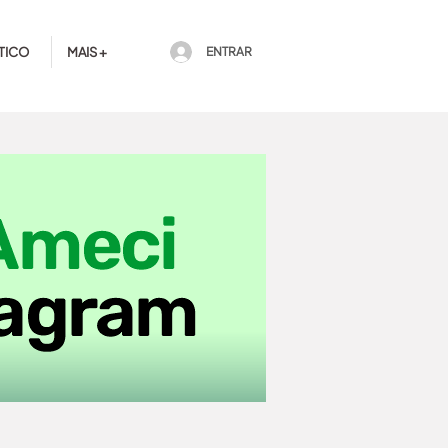
TICO
MAIS +
ENTRAR