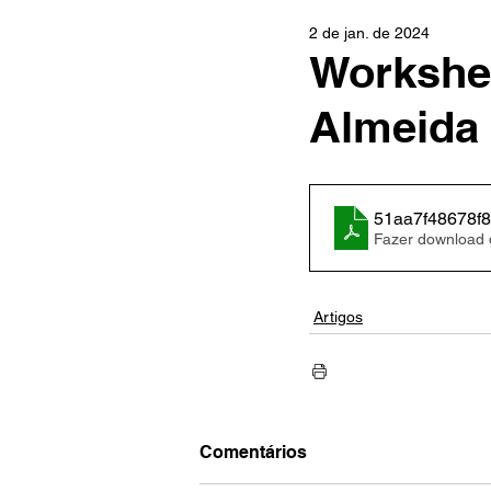
2 de jan. de 2024
Workshee
Almeida
51aa7f48678f
Fazer download
Artigos
Comentários