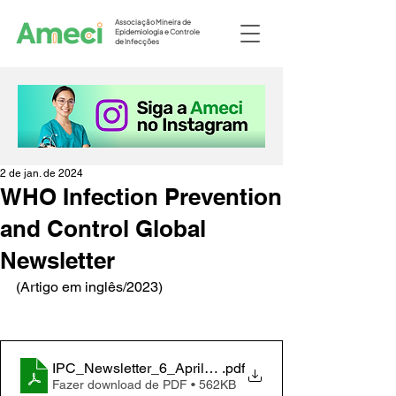
Associação Mineira de
Epidemiologia e Controle
de Infecções
2 de jan. de 2024
WHO Infection Prevention
and Control Global
Newsletter
(Artigo em inglês/2023)
IPC_Newsletter_6_April_2023_FINAL-2
.pdf
Fazer download de PDF • 562KB