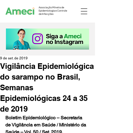
Associação Mineira de
Epidemiologia e Controle
de Infecções
9 de set. de 2019
Vigilância Epidemiológica
do sarampo no Brasil,
Semanas
Epidemiológicas 24 a 35
de 2019
Boletim Epidemiológico – Secretaria 
de Vigilância em Saúde / Ministério da 
Saúde – Vol. 50 / Set. 2019.