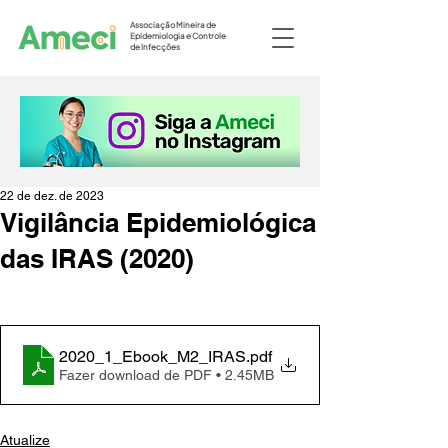
Associação Mineira de
Epidemiologia e Controle
de Infecções
22 de dez. de 2023
Vigilância Epidemiológica
das IRAS (2020)
2020_1_Ebook_M2_IRAS
.pdf
Fazer download de PDF • 2.45MB
Atualize