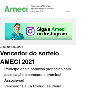
Associação Mineira de
Epidemiologia e Controle
de Infecções
3 de mar. de 2021
Vencedor do sorteio
AMECI 2021
Participe das dinâmicas propostas pela 
associação e concorra a prêmios!
Associe-se! 
Vencedor: Laura Rodrigues Vieira 