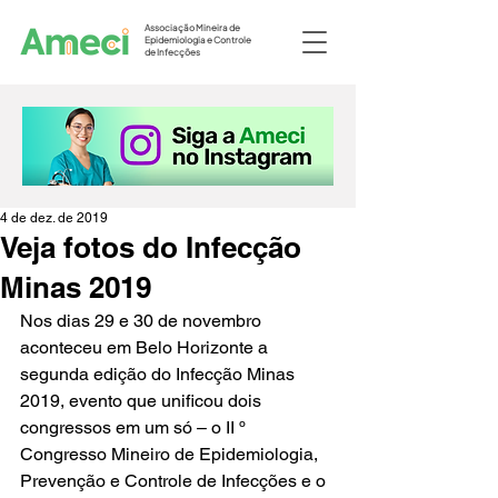
Associação Mineira de
Epidemiologia e Controle
de Infecções
4 de dez. de 2019
Veja fotos do Infecção
Minas 2019
Nos dias 29 e 30 de novembro 
aconteceu em Belo Horizonte a 
segunda edição do Infecção Minas 
2019, evento que unificou dois 
congressos em um só – o II º 
Congresso Mineiro de Epidemiologia, 
Prevenção e Controle de Infecções e o 