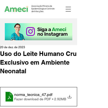
Associação Mineira de
Epidemiologia e Controle
de Infecções
20 de dez. de 2023
Uso do Leite Humano Cru
Exclusivo em Ambiente
Neonatal
norma_tecnica_47
.pdf
Fazer download de PDF • 2.92MB