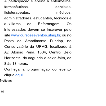
A participação é aberta a enfermeiros, 
farmacêuticos, dentistas, 
fisioterapeutas, médicos, 
administradores, estudantes, técnicos e 
auxiliares de Enfermagem. Os 
interessados devem se inscrever pelo 
site 
www.cursoseeventos.ufmg.br
, ou no 
Posto de Atendimento Fundep, no 
Conservatório da UFMG, localizado à 
Av. Afonso Pena, 1534, Centro, Belo 
Horizonte, de segunda à sexta-feira, de 
8 às 18 horas.
Conheça a programação do evento, 
clique 
aqui
.
Notícias