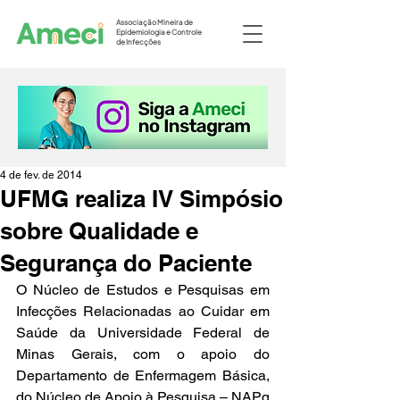
Associação Mineira de
Epidemiologia e Controle
de Infecções
4 de fev. de 2014
UFMG realiza IV Simpósio
sobre Qualidade e
Segurança do Paciente
O Núcleo de Estudos e Pesquisas em 
Infecções Relacionadas ao Cuidar em 
Saúde da Universidade Federal de 
Minas Gerais, com o apoio do 
Departamento de Enfermagem Básica, 
do Núcleo de Apoio à Pesquisa – NAPq 