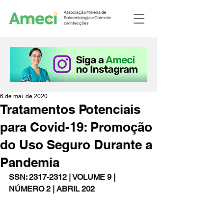
Associação Mineira de
Epidemiologia e Controle
de Infecções
6 de mai. de 2020
Tratamentos Potenciais
para Covid-19: Promoção
do Uso Seguro Durante a
Pandemia
SSN: 2317-2312 | VOLUME 9 | 
NÚMERO 2 | ABRIL 202