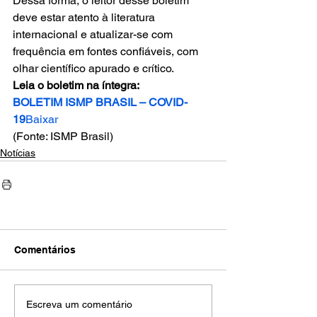
Dessa forma, o leitor desse boletim 
deve estar atento à literatura 
internacional e atualizar-se com 
frequência em fontes confiáveis, com 
olhar científico apurado e crítico. 
Leia o boletim na íntegra:
BOLETIM ISMP BRASIL – COVID-
19
Baixar
(Fonte: ISMP Brasil)
Notícias
Comentários
Escreva um comentário