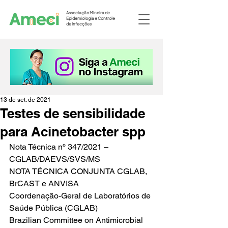
Associação Mineira de
Epidemiologia e Controle
de Infecções
13 de set. de 2021
Testes de sensibilidade
para Acinetobacter spp
Nota Técnica nº 347/2021 – 
CGLAB/DAEVS/SVS/MS
NOTA TÉCNICA CONJUNTA CGLAB, 
BrCAST e ANVISA 
Coordenação-Geral de Laboratórios de 
Saúde Pública (CGLAB)
Brazilian Committee on Antimicrobial 