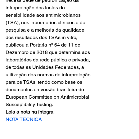
necessidade de padronização da 
interpretação dos testes de 
sensibilidade aos antimicrobianos 
(TSA), nos laboratórios clínicos e de 
pesquisa e a melhoria da qualidade 
dos resultados dos TSAs in vitro, 
publicou a Portaria nº 64 de 11 de 
Dezembro de 2018 que determina aos 
laboratórios da rede pública e privada, 
de todas as Unidades Federadas, a 
utilização das normas de interpretação 
para os TSAs, tendo como base os 
documentos da versão brasileira do 
European Committee on Antimicrobial 
Susceptibility Testing. 
Leia a nota na íntegra
: 
NOTA TECNICA 
ACINETOBACTER
Baixar
(Fonte: CGLAB/DAEVS/SVS/MS)