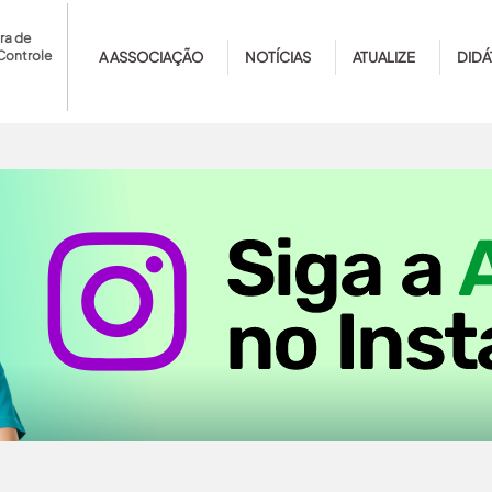
ra de
Controle
A ASSOCIAÇÃO
NOTÍCIAS
ATUALIZE
DIDÁ