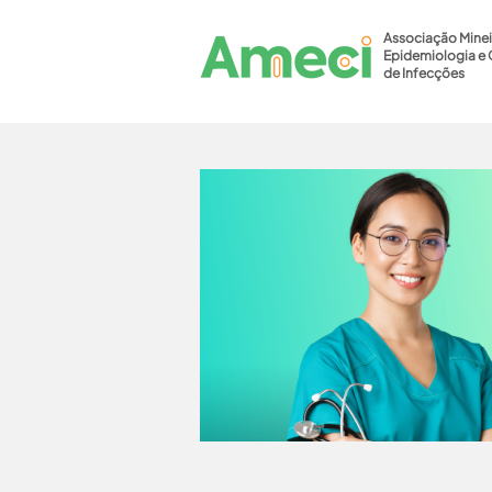
Associação Minei
Epidemiologia e 
de Infecções