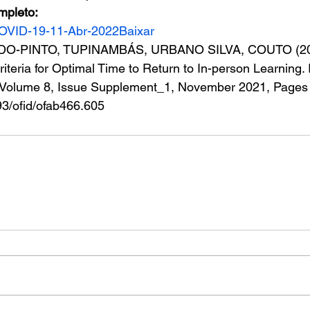
mpleto:
OVID-19-11-Abr-2022
Baixar
O-PINTO, TUPINAMBÁS, URBANO SILVA, COUTO (20
riteria for Optimal Time to Return to In-person Learning.
, Volume 8, Issue Supplement_1, November 2021, Page
093/ofid/ofab466.605