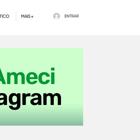
TICO
MAIS +
ENTRAR