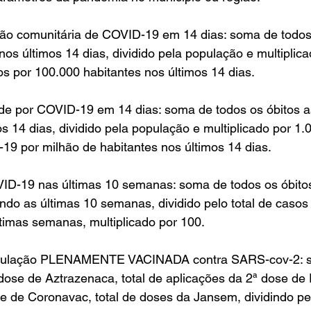
são comunitária de COVID-19 em 14 dias: soma de tod
s últimos 14 dias, dividido pela população e multiplic
s por 100.000 habitantes nos últimos 14 dias.
ade por COVID-19 em 14 dias: soma de todos os óbitos a
 14 dias, dividido pela população e multiplicado por 1.
19 por milhão de habitantes nos últimos 14 dias.
VID-19 nas últimas 10 semanas: soma de todos os óbito
do as últimas 10 semanas, dividido pelo total de caso
ltimas semanas, multiplicado por 100.
opulação PLENAMENTE VACINADA contra SARS-cov-2: so
dose de Aztrazenaca, total de aplicações da 2ª dose de Pf
e de Coronavac, total de doses da Jansem, dividindo pe