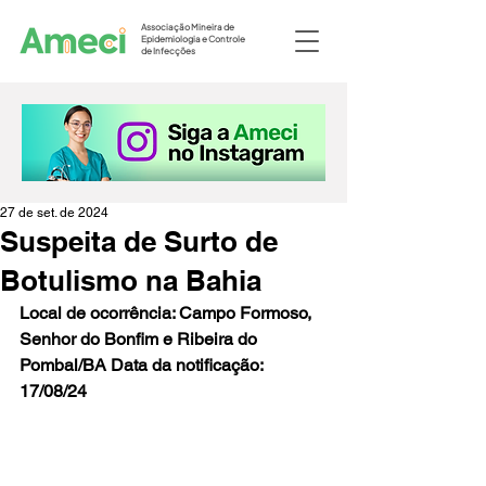
Associação Mineira de
Epidemiologia e Controle
de Infecções
27 de set. de 2024
Suspeita de Surto de
Botulismo na Bahia
Local de ocorrência: Campo Formoso, 
Senhor do Bonfim e Ribeira do 
Pombal/BA Data da notificação: 
17/08/24