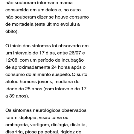
não souberam informar a marca 
consumida em um deles e, no outro, 
não souberam dizer se houve consumo 
de mortadela (este último evoluiu a 
óbito). 
O início dos sintomas foi observado em 
um intervalo de 17 dias, entre 26/07 e 
12/08, com um período de incubação 
de aproximadamente 24 horas após o 
consumo do alimento suspeito. O surto 
afetou homens jovens, mediana de 
idade de 25 anos (com intervalo de 17 
a 39 anos). 
Os sintomas neurológicos observados 
foram: diplopia, visão turva ou 
embaçada, vertigem, disfagia, dislalia, 
disartria, ptose palpebral, rigidez de 