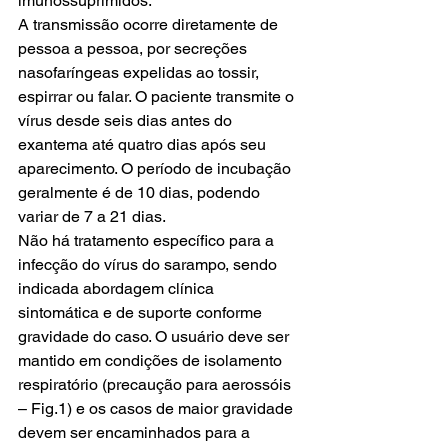
imunossuprimidos.
A transmissão ocorre diretamente de 
pessoa a pessoa, por secreções 
nasofaríngeas expelidas ao tossir, 
espirrar ou falar. O paciente transmite o 
vírus desde seis dias antes do 
exantema até quatro dias após seu 
aparecimento. O período de incubação 
geralmente é de 10 dias, podendo 
variar de 7 a 21 dias.
Não há tratamento específico para a 
infecção do vírus do sarampo, sendo 
indicada abordagem clínica 
sintomática e de suporte conforme 
gravidade do caso. O usuário deve ser 
mantido em condições de isolamento 
respiratório (precaução para aerossóis 
– Fig.1) e os casos de maior gravidade 
devem ser encaminhados para a 