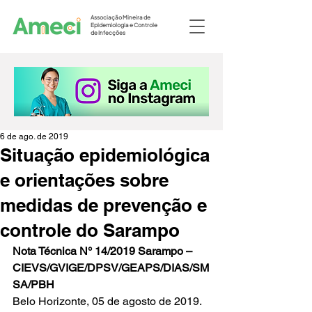
Associação Mineira de
Epidemiologia e Controle
de Infecções
6 de ago. de 2019
Situação epidemiológica
e orientações sobre
medidas de prevenção e
controle do Sarampo
Nota Técnica N° 14/2019 Sarampo – 
CIEVS/GVIGE/DPSV/GEAPS/DIAS/SM
SA/PBH
Belo Horizonte, 05 de agosto de 2019.