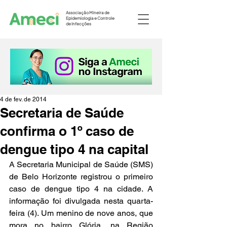
Associação Mineira de
Epidemiologia e Controle
de Infecções
4 de fev. de 2014
Secretaria de Saúde
confirma o 1º caso de
dengue tipo 4 na capital
A Secretaria Municipal de Saúde (SMS) 
de Belo Horizonte registrou o primeiro 
caso de dengue tipo 4 na cidade. A 
informação foi divulgada nesta quarta-
feira (4). Um menino de nove anos, que 
mora no bairro Glória, na Região 