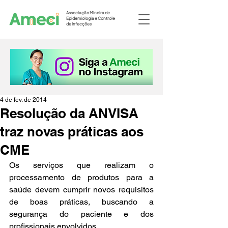
Associação Mineira de
Epidemiologia e Controle
de Infecções
4 de fev. de 2014
Resolução da ANVISA
traz novas práticas aos
CME
Os serviços que realizam o 
processamento de produtos para a 
saúde devem cumprir novos requisitos 
de boas práticas, buscando a 
segurança do paciente e dos 
profissionais envolvidos.