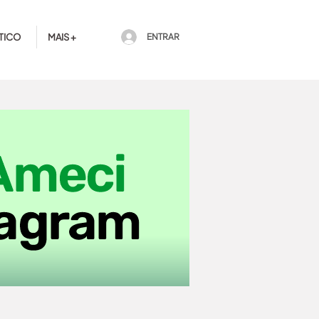
TICO
MAIS +
ENTRAR