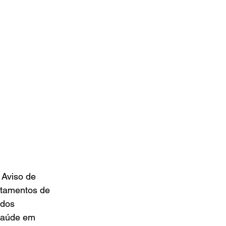
Aviso de 
rtamentos de 
ados 
saúde em 