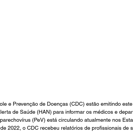
ole e Prevenção de Doenças (CDC) estão emitindo este 
erta de Saúde (HAN) para informar os médicos e depa
 parechovírus (PeV) está circulando atualmente nos Est
de 2022, o CDC recebeu relatórios de profissionais de 