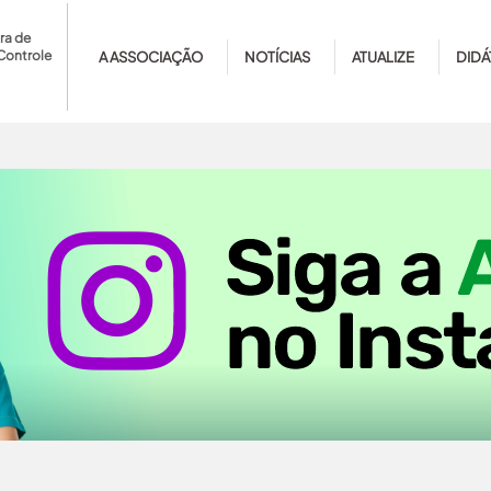
ra de
Controle
A ASSOCIAÇÃO
NOTÍCIAS
ATUALIZE
DIDÁ