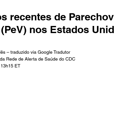
os recentes de Parechov
(PeV) nos Estados Uni
lês – traduzido via Google Tradutor 
o da Rede de Alerta de Saúde do CDC
, 13h15 ET