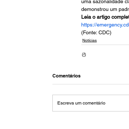
uma sazonalidade cla
demonstrou um padrão
Leia o artigo comple
https://emergency.c
(Fonte: CDC)
Notícias
Comentários
Escreva um comentário