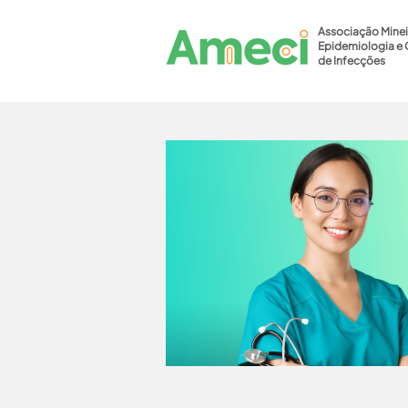
Associação Minei
Epidemiologia e 
de Infecções