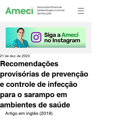
Associação Mineira de
Epidemiologia e Controle
de Infecções
21 de dez. de 2023
Recomendações
provisórias de prevenção
e controle de infecção
para o sarampo em
ambientes de saúde
Artigo em inglês (2019)