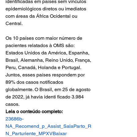
identificadas em países sem vínculos 
epidemiológicos diretos ou imediatos 
com áreas da África Ocidental ou 
Central. 
Os 10 países com maior número de 
pacientes relatados à OMS são: 
Estados Unidos da América, Espanha, 
Brasil, Alemanha, Reino Unido, França, 
Peru, Canadá, Holanda e Portugal. 
Juntos, esses países respondem por 
89% dos casos notificados 
globalmente. O Brasil, em 25 de agosto 
de 2022, já havia identi ficado 3.984 
casos. 
Leia o conteúdo completo: 
23686b-
NA_Recomend_p_Assist_SalaParto_R
N_Parturiente_MPXV
Baixar