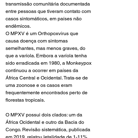
transmissão comunitária documentada 
entre pessoas que tiveram contato com 
casos sintomáticos, em países não 
endêmicos. 
O MPXV é um Orthopoxvírus que 
causa doença com sintomas 
semelhantes, mas menos graves, do 
que a varíola. Embora a varíola tenha 
sido erradicada em 1980, a Monkeypox 
continuou a ocorrer em países da 
África Central e Ocidental. Trata-se de 
uma zoonose e os casos eram 
frequentemente encontrados perto de 
florestas tropicais. 
O MPXV possui dois clados: um da 
África Ocidental e outro da Bacia do 
Congo. Revisão sistemática, publicada 
em 2019, relatou letalidade de 1-11% 