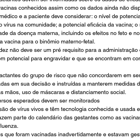
acinas conhecidos assim como os dados ainda não dispo
médico e a paciente deve considerar: o nível de potencia
vírus na comunidade; a potencial eficácia da vacina; o r
ade da doença materna, incluindo os efeitos no feto e n
a vacina para o binômio materno-fetal.
idez não deve ser um pré requisito para a administração
m potencial para engravidar e que se encontram em co
lactantes do grupo de risco que não concordarem em se
das em sua decisão e instruídas a manterem medidas d
s mãos, uso de máscaras e distanciamento social.
ersos esperados devem ser monitorados
são de vírus vivos e têm tecnologia conhecida e usada 
fazem parte do calendário das gestantes como as vacinas
fluenza.
s que foram vacinadas inadvertidamente e estavam ges