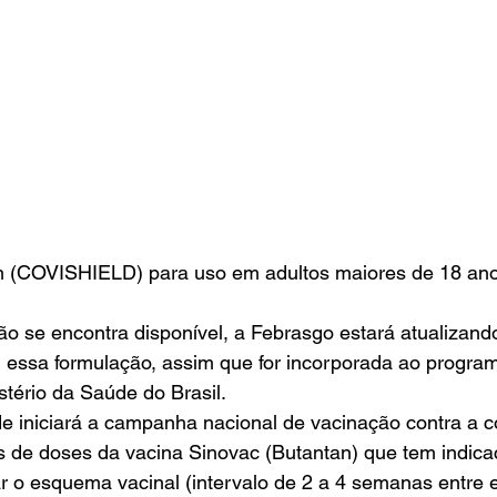
m (COVISHIELD) para uso em adultos maiores de 18 an
o se encontra disponível, a Febrasgo estará atualizand
ssa formulação, assim que for incorporada ao program
tério da Saúde do Brasil. 
de iniciará a campanha nacional de vacinação contra a 
es de doses da vacina Sinovac (Butantan) que tem indic
 o esquema vacinal (intervalo de 2 a 4 semanas entre e