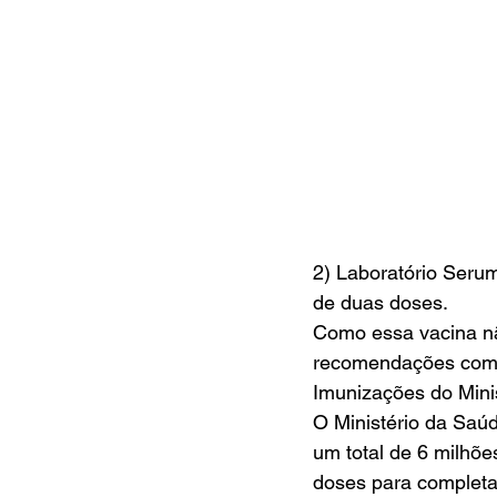
2) Laboratório Seru
de duas doses. 
Como essa vacina nã
recomendações com e
Imunizações do Minis
O Ministério da Saú
um total de 6 milhõ
doses para completar