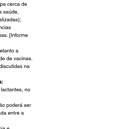
apa cerca de 
a saúde, 
lizadas); 
ncias 
as. [Informe 
etanto a 
de de vacinas. 
discutidas na 
a:
lactantes, no 
ão poderá ser 
da entre a 
ia e 