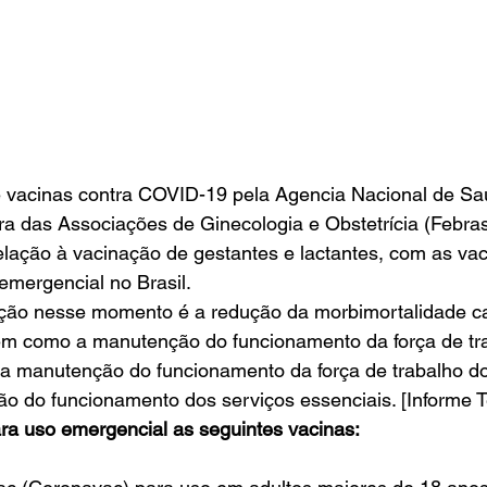
 vacinas contra COVID-19 pela Agencia Nacional de S
ra das Associações de Ginecologia e Obstetrícia (Febra
ação à vacinação de gestantes e lactantes, com as vac
mergencial no Brasil. 
ação nesse momento é a redução da morbimortalidade c
em como a manutenção do funcionamento da força de tr
 a manutenção do funcionamento da força de trabalho do
o do funcionamento dos serviços essenciais. [Informe 
ra uso emergencial as seguintes vacinas: