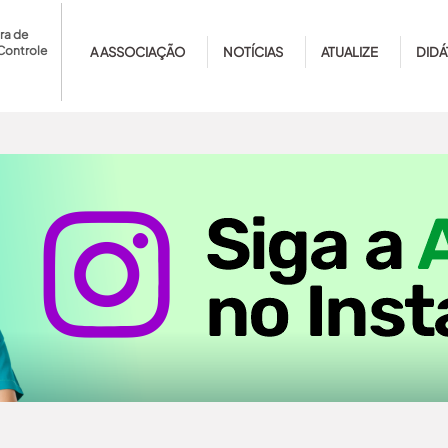
ra de
Controle
A ASSOCIAÇÃO
NOTÍCIAS
ATUALIZE
DIDÁ