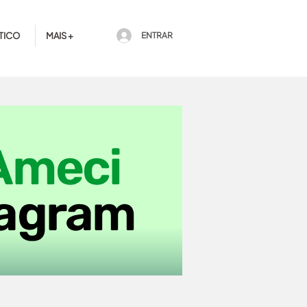
TICO
MAIS +
ENTRAR