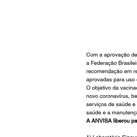
Com a aprovação de
a Federação Brasilei
recomendação em rel
aprovadas para uso e
O objetivo da vacin
novo coronavírus, b
serviços de saúde e
saúde e a manutençã
A ANVISA liberou pa