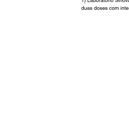
1) Laboratório Sino
duas doses com inte