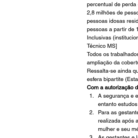
percentual de perda 
2,8 milhões de pess
pessoas idosas resid
pessoas a partir de 
Inclusivas (instituci
Técnico MS] 
Todos os trabalhado
ampliação da cobertu
Ressalta-se ainda qu
esfera bipartite (Est
Com a autorização d
A segurança e e
entanto estudos
Para as gestant
realizada após a
mulher e seu méd
As gestantes e 