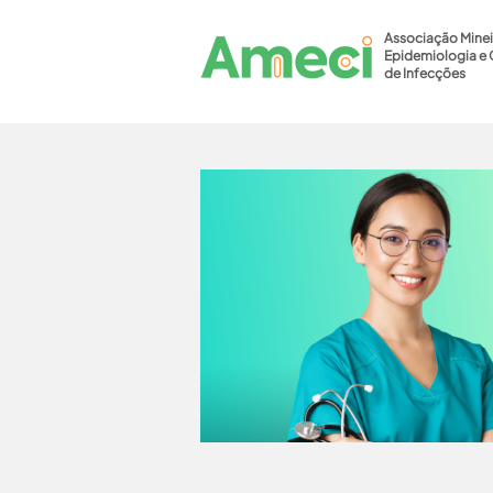
Associação Minei
Epidemiologia e 
de Infecções