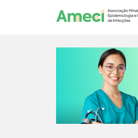
Associação Minei
Epidemiologia e 
de Infecções