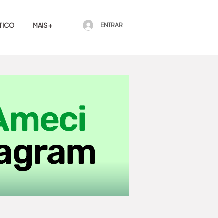
TICO
MAIS +
ENTRAR