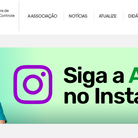
ra de
Controle
A ASSOCIAÇÃO
NOTÍCIAS
ATUALIZE
DIDÁ