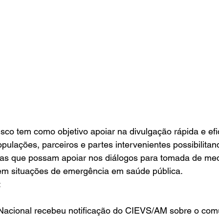
co tem como objetivo apoiar na divulgação rápida e efi
ulações, parceiros e partes intervenientes possibilitan
nas que possam apoiar nos diálogos para tomada de med
 em situações de emergência em saúde pública. 
:
acional recebeu notificação do CIEVS/AM sobre o com