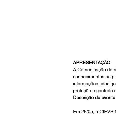
APRESENTAÇÃO
A Comunicação de ris
conhecimentos às pop
informações fidedig
proteção e controle
Descrição do evento
Em 28/05, o CIEVS N