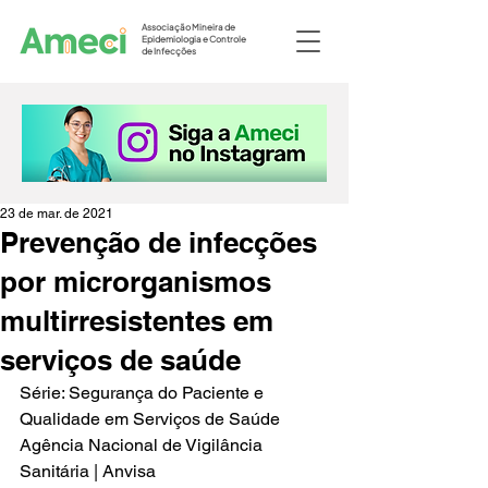
Associação Mineira de
Epidemiologia e Controle
de Infecções
23 de mar. de 2021
Prevenção de infecções
por microrganismos
multirresistentes em
serviços de saúde
Série: Segurança do Paciente e 
Qualidade em Serviços de Saúde
Agência Nacional de Vigilância 
Sanitária | Anvisa 