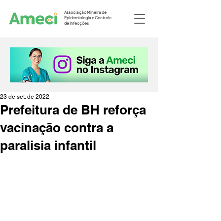
Associação Mineira de
Epidemiologia e Controle
de Infecções
23 de set. de 2022
Prefeitura de BH reforça
vacinação contra a
paralisia infantil