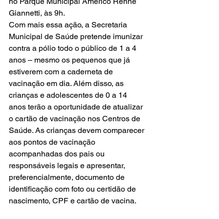
no Parque Municipal Américo Renné 
Giannetti, às 9h. 
Com mais essa ação, a Secretaria 
Municipal de Saúde pretende imunizar 
contra a pólio todo o público de 1 a 4 
anos – mesmo os pequenos que já 
estiverem com a caderneta de 
vacinação em dia. Além disso, as 
crianças e adolescentes de 0 a 14 
anos terão a oportunidade de atualizar 
o cartão de vacinação nos Centros de 
Saúde. As crianças devem comparecer 
aos pontos de vacinação 
acompanhadas dos pais ou 
responsáveis legais e apresentar, 
preferencialmente, documento de 
identificação com foto ou certidão de 
nascimento, CPF e cartão de vacina.