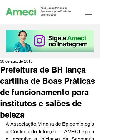
Associação Mineira de
Epidemiologia e Controle
de Infecções
30 de ago. de 2015
Prefeitura de BH lança
cartilha de Boas Práticas
de funcionamento para
institutos e salões de
beleza
A Associação Mineira de Epidemiologia 
e Controle de Infecção – AMECI apoia 
e incentiva a iniciativa da Secretaria 