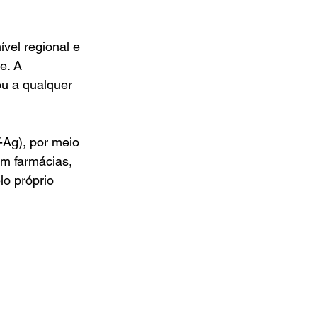
vel regional e 
e. A 
u a qualquer 
-Ag), por meio 
m farmácias, 
lo próprio 