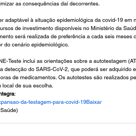
mizar as consequências daí decorrentes.
 adaptável à situação epidemiológica da covid-19 em ní
cursos de investimento disponíveis no Ministério da Saúd
ento será realizada de preferência a cada seis meses o
 do cenário epidemiológico.
E-Teste inclui as orientações sobre a autotestagem (AT
a detecção do SARS-CoV-2, que poderá ser adquirido e
idoras de medicamentos. Os autotestes são realizados pe
 local de sua escolha. 
ntegra
: 
xpansao-da-testagem-para-covid-19
Baixar
a Saúde)