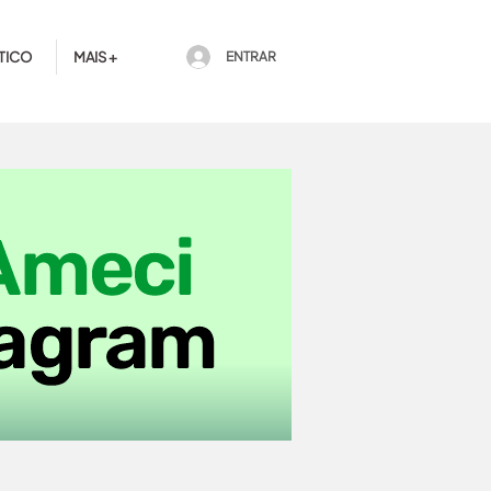
TICO
MAIS +
ENTRAR