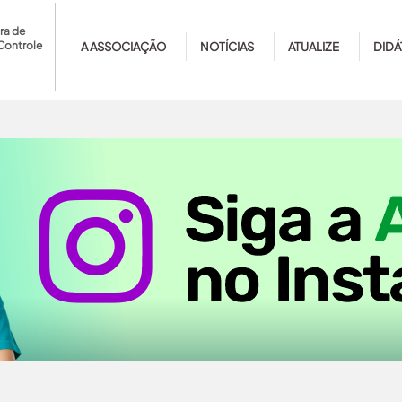
ra de
Controle
A ASSOCIAÇÃO
NOTÍCIAS
ATUALIZE
DIDÁ