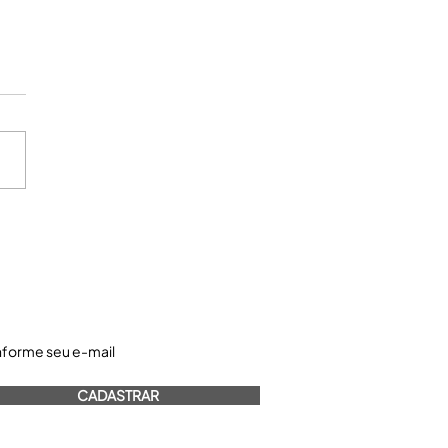
astre-se e receba nossos informativos:
CADASTRAR