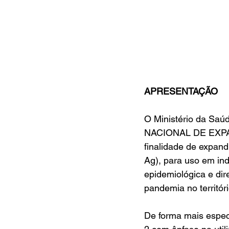
APRESENTAÇÃO
O Ministério da Saú
NACIONAL DE EXPA
finalidade de expand
Ag), para uso em ind
epidemiológica e dir
pandemia no territóri
De forma mais especí