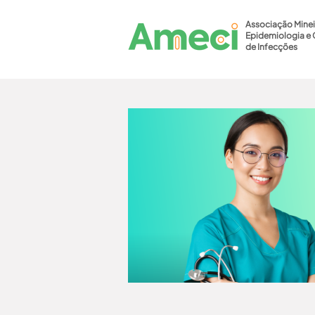
Associação Minei
Epidemiologia e 
de Infecções