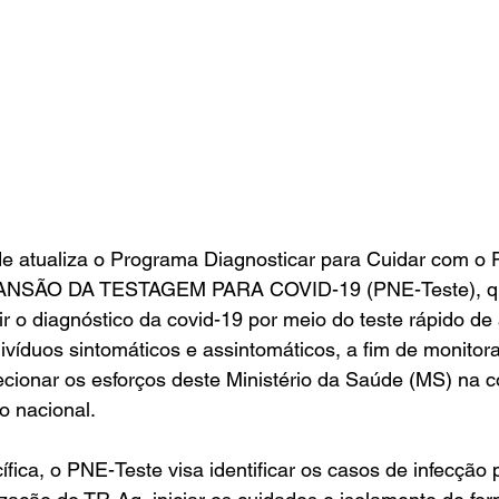
de atualiza o Programa Diagnosticar para Cuidar com o
NSÃO DA TESTAGEM PARA COVID-19 (PNE-Teste), qu
ir o diagnóstico da covid-19 por meio do teste rápido de
ivíduos sintomáticos e assintomáticos, a fim de monitora
ecionar os esforços deste Ministério da Saúde (MS) na 
o nacional.
fica, o PNE-Teste visa identificar os casos de infecçã