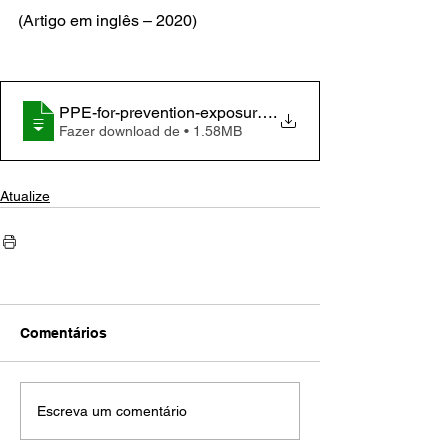
(Artigo em inglês – 2020)
PPE-for-prevention-exposure-to-contaminated-body-f
.
Fazer download de • 1.58MB
Atualize
Comentários
Escreva um comentário