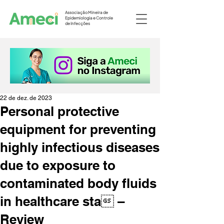
Associação Mineira de
Epidemiologia e Controle
de Infecções
22 de dez. de 2023
Personal protective
equipment for preventing
highly infectious diseases
due to exposure to
contaminated body fluids
in healthcare sta –
Review