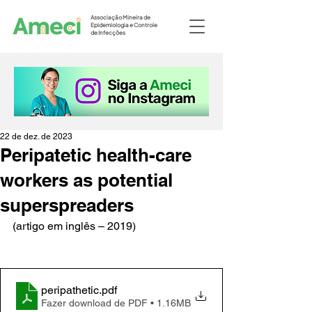
Associação Mineira de
Epidemiologia e Controle
de Infecções
22 de dez. de 2023
Peripatetic health-care
workers as potential
superspreaders
(artigo em inglês – 2019)
peripathetic
.pdf
Fazer download de PDF • 1.16MB