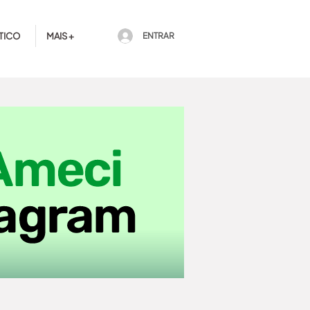
TICO
MAIS +
ENTRAR