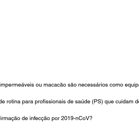
s impermeáveis ou macacão são necessários como equi
 de rotina para profissionais de saúde (PS) que cuidam d
firmação de infecção por 2019-nCoV?