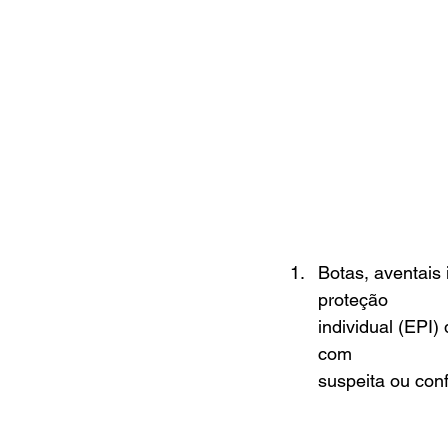
Botas, aventai
proteção
individual (EPI)
com
suspeita ou con