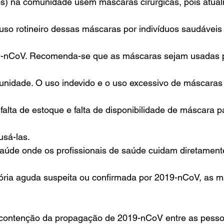
ios) na comunidade usem máscaras cirúrgicas, pois atua
uso rotineiro dessas máscaras por indivíduos saudáveis
9-nCoV. Recomenda-se que as máscaras sejam usadas 
unidade. O uso indevido e o uso excessivo de máscara
falta de estoque e falta de disponibilidade de máscara 
usá-las.
saúde onde os profissionais de saúde cuidam diretament
ória aguda suspeita ou confirmada por 2019-nCoV, as m
 contenção da propagação de 2019-nCoV entre as pesso