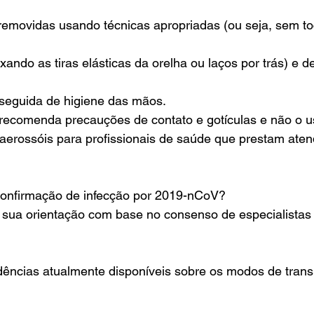
removidas usando técnicas apropriadas (ou seja, sem toc
ando as tiras elásticas da orelha ou laços por trás) e 
seguida de higiene das mãos.
ecomenda precauções de contato e gotículas e não o us
aerossóis para profissionais de saúde que prestam aten
confirmação de infecção por 2019-nCoV?
ua orientação com base no consenso de especialistas i
dências atualmente disponíveis sobre os modos de tran