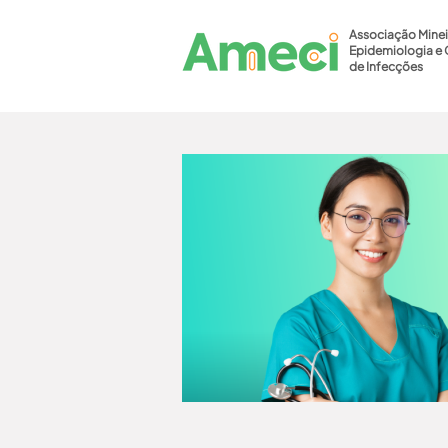
Associação Minei
Epidemiologia e 
de Infecções