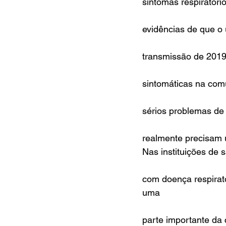
sintomas respiratór
evidências de que o 
transmissão de 201
sintomáticas na com
sérios problemas de 
realmente precisam 
Nas instituições de 
com doença respirat
uma
parte importante da