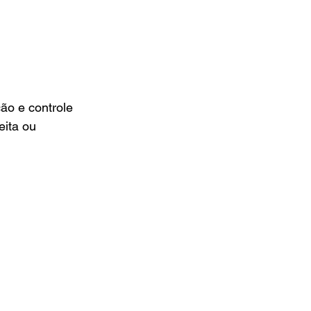
o e controle 
ita ou 