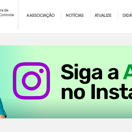
ra de
Controle
A ASSOCIAÇÃO
NOTÍCIAS
ATUALIZE
DIDÁ