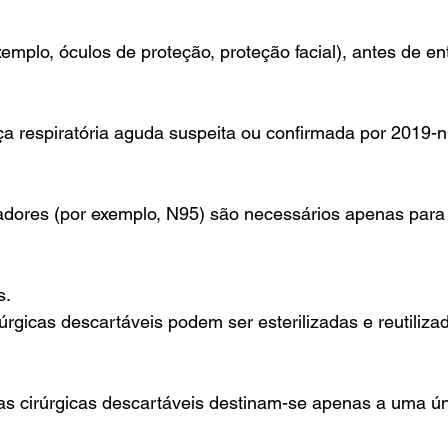
emplo, óculos de proteção, proteção facial), antes de ent
a respiratória aguda suspeita ou confirmada por 2019-
radores (por exemplo, N95) são necessários apenas para
s.
rgicas descartáveis podem ser esterilizadas e reutiliza
s cirúrgicas descartáveis destinam-se apenas a uma únic