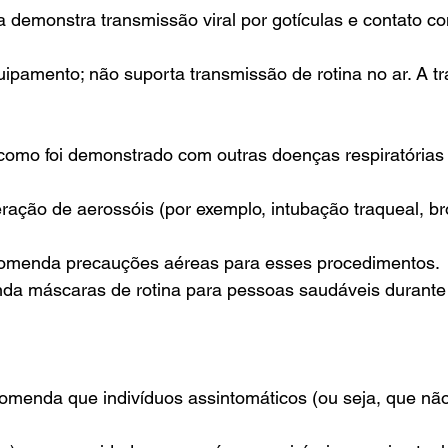
 demonstra transmissão viral por gotículas e contato co
ipamento; não suporta transmissão de rotina no ar. A t
como foi demonstrado com outras doenças respiratórias v
ação de aerossóis (por exemplo, intubação traqueal, br
comenda precauções aéreas para esses procedimentos.
 máscaras de rotina para pessoas saudáveis durante 
menda que indivíduos assintomáticos (ou seja, que nã