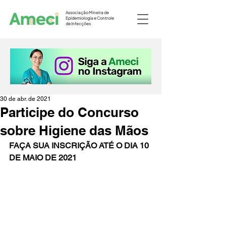
Associação Mineira de
Epidemiologia e Controle
de Infecções
30 de abr. de 2021
Participe do Concurso
sobre Higiene das Mãos
FAÇA SUA INSCRIÇÃO ATÉ O DIA 10 
DE MAIO DE 2021