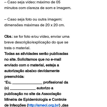
– Caso seja vídeo: máximo de 05 
minutos com clareza de som e imagem. 
– Caso seja foto ou outra imagem: 
dimensões máximas de 20 x 20 cm.
Obs
.: se for foto e/ou vídeo, enviar uma 
breve descrição/explicação do que se 
trata o material. 
Todas as atividades serão publicadas 
no site. Solicitamos que no e-mail 
enviado com o material, esteja a 
autorização abaixo devidamente 
preenchida
: 
“
Eu, ______________ profissional da 
(o) ____________ autorizo a 
publicação no site da Associação 
Mineira de Epidemiologia e Controle 
de Infecções (
http://ameci.org.br/
) ,das 