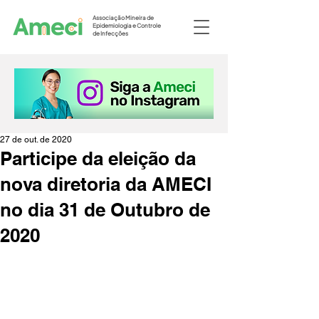
Associação Mineira de
Epidemiologia e Controle
de Infecções
27 de out. de 2020
Participe da eleição da
nova diretoria da AMECI
no dia 31 de Outubro de
2020