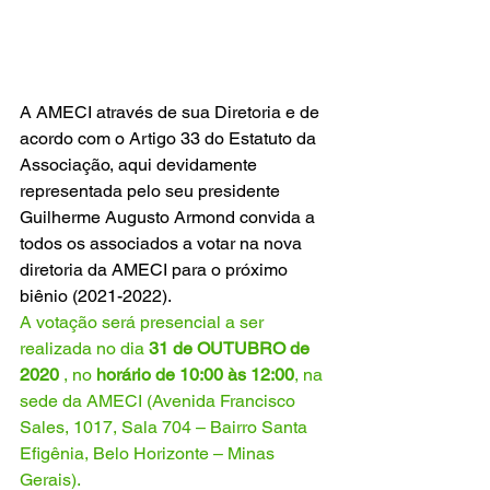
A AMECI através de sua Diretoria e de 
acordo com o Artigo 33 do Estatuto da 
Associação, aqui devidamente 
representada pelo seu presidente 
Guilherme Augusto Armond convida a 
todos os associados a votar na nova 
diretoria da AMECI para o próximo 
biênio (2021-2022). 
A votação será presencial a ser 
realizada no dia 
31 de OUTUBRO de 
2020 
, no 
horário de 10:00 às 12:00
, na 
sede da AMECI (Avenida Francisco 
Sales, 1017, Sala 704 – Bairro Santa 
Efigênia, Belo Horizonte – Minas 
Gerais). 