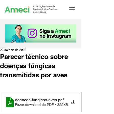
Associação Mineira de
Epidemiologia e Controle
de Infecções
20 de dez. de 2023
Parecer técnico sobre
doenças fúngicas
transmitidas por aves
doencas-fungicas-aves
.pdf
Fazer download de PDF • 322KB