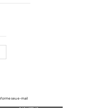
astre-se e receba nossos informativos: