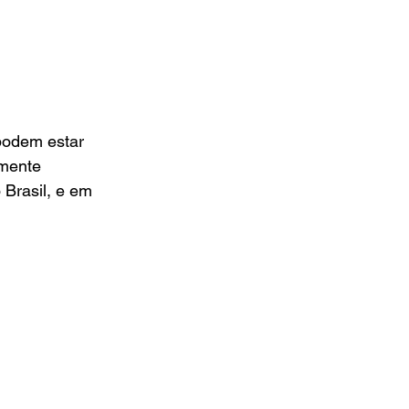
podem estar 
lmente 
Brasil, e em 