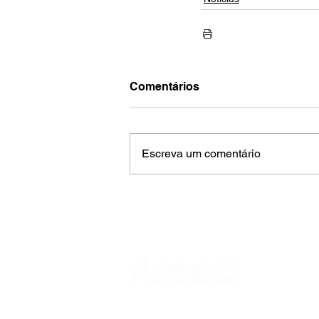
Comentários
Escreva um comentário
AMECI - Associação Mineira de Epidemi