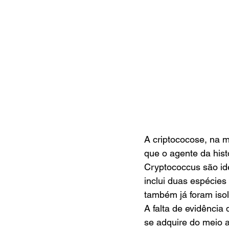
A criptococose, na 
que o agente da his
Cryptococcus são id
inclui duas espécies
também já foram isol
A falta de evidência
se adquire do meio 