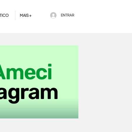
TICO
MAIS +
ENTRAR