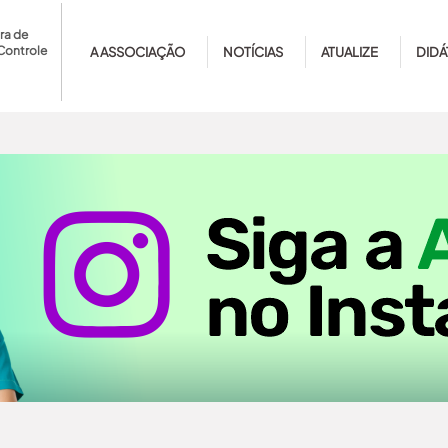
ra de
Controle
A ASSOCIAÇÃO
NOTÍCIAS
ATUALIZE
DIDÁ