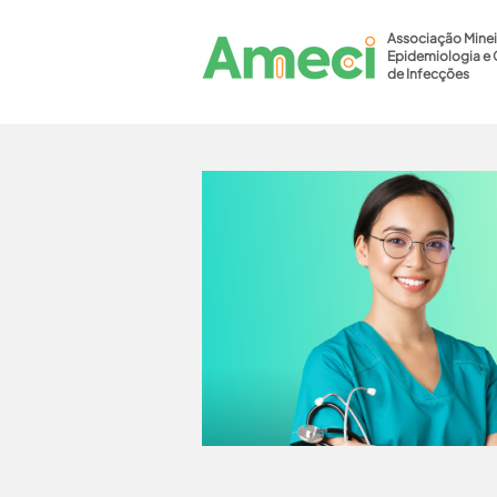
Associação Minei
Epidemiologia e 
de Infecções