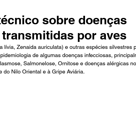
técnico sobre doenças
 transmitidas por aves
ívia, Zenaida auriculata) e outras espécies silvestres 
pidemiologia de algumas doenças infecciosas, principa
lasmose, Salmonelose, Ornitose e doenças alérgicas no 
 do Nilo Oriental e à Gripe Aviária.