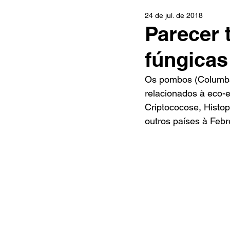
24 de jul. de 2018
Parecer 
fúngicas
Os pombos (Columba l
relacionados à eco-e
Criptococose, Histop
outros países à Febre