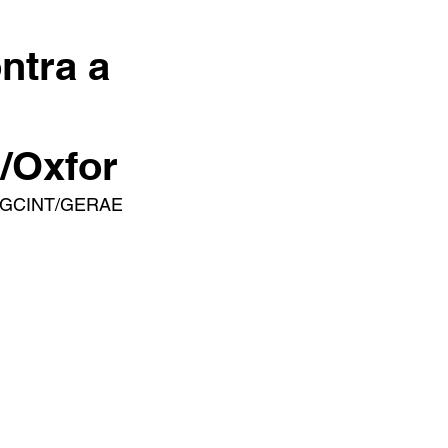
ntra a
/Oxfor
/GCINT/GERAE