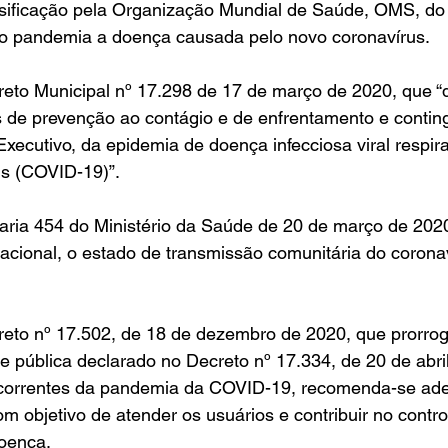
sificação pela Organização Mundial de Saúde, OMS, do 
o pandemia a doença causada pelo novo coronavírus.
eto Municipal nº 17.298 de 17 de março de 2020, que “
 de prevenção ao contágio e de enfrentamento e contin
xecutivo, da epidemia de doença infecciosa viral respir
us (COVID-19)”.
aria 454 do Ministério da Saúde de 20 de março de 2020
 nacional, o estado de transmissão comunitária do coron
eto nº 17.502, de 18 de dezembro de 2020, que prorrog
 pública declarado no Decreto nº 17.334, de 20 de abri
ecorrentes da pandemia da COVID-19, recomenda-se ad
m objetivo de atender os usuários e contribuir no contro
oença.