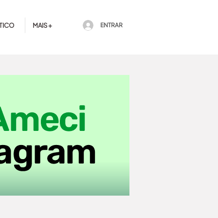
TICO
MAIS +
ENTRAR