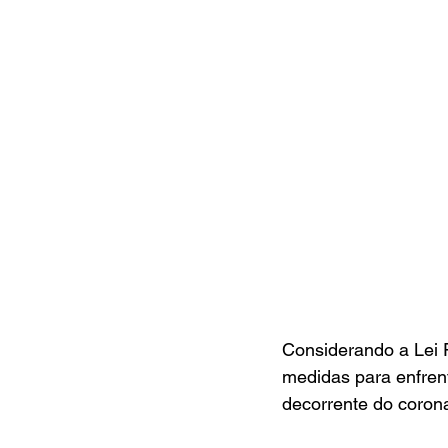
Considerando a Lei F
medidas para enfren
decorrente do corona