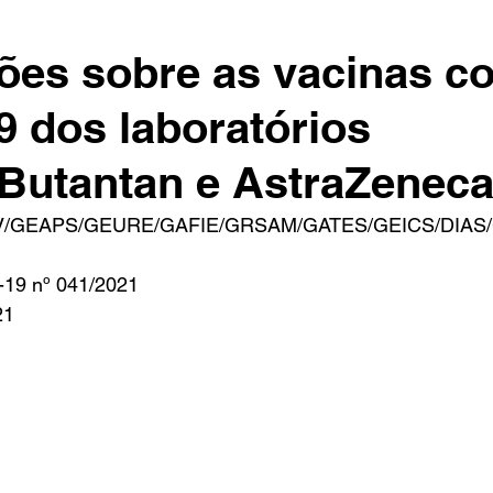
ões sobre as vacinas co
 dos laboratórios
Butantan e AstraZeneca
V/GEAPS/GEURE/GAFIE/GRSAM/GATES/GEICS/DIAS
-19 nº 041/2021
21 