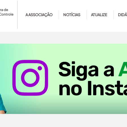
ra de
Controle
A ASSOCIAÇÃO
NOTÍCIAS
ATUALIZE
DIDÁ