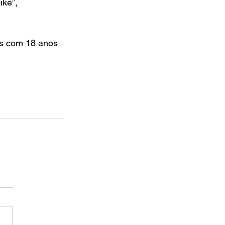
ike”, 
s com 18 anos 