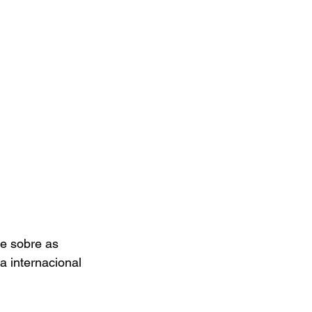
e sobre as 
 internacional 