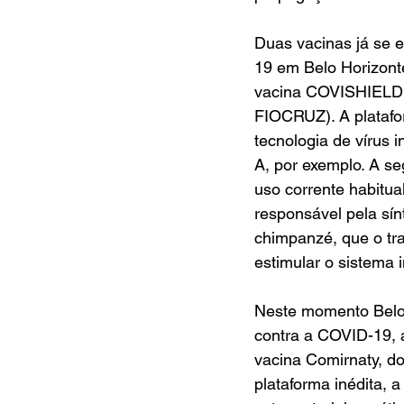
Duas vacinas já se 
19 em Belo Horizonte
vacina COVISHIELD (
FIOCRUZ). A platafor
tecnologia de vírus i
A, por exemplo. A seg
uso corrente habitual
responsável pela sín
chimpanzé, que o tra
estimular o sistema 
Neste momento Belo 
contra a COVID-19, 
vacina Comirnaty, do
plataforma inédita,