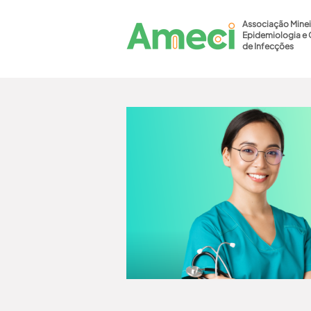
Associação Minei
Epidemiologia e 
de Infecções