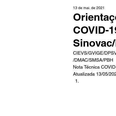
13 de mai. de 2021
Orientaç
COVID-19
Sinovac/
CIEVS/GVIGE/DPS
/DMAC/SMSA/PBH 
Nota Técnica COVID
Atualizada 13/05/20