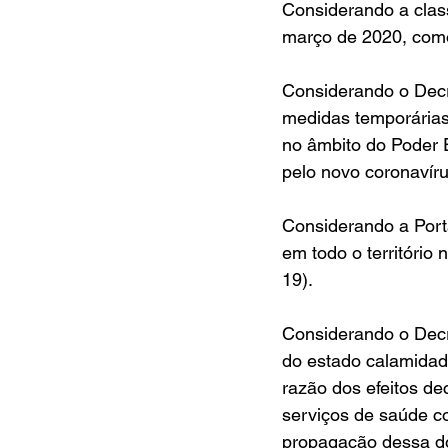
Considerando a clas
março de 2020, com
Considerando o Decr
medidas temporárias
no âmbito do Poder E
pelo novo coronavír
Considerando a Port
em todo o território
19).
Considerando o Decr
do estado calamidade
razão dos efeitos d
serviços de saúde co
propagação dessa d