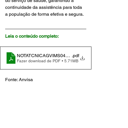
do serviço de saúde, garantindo a 
continuidade da assistência para toda 
a população de forma efetiva e segura.
Leia o conteúdo completo:
NOTATCNICAGVIMS0420covid1924.06.2024
.pdf
Fazer download de PDF • 5.71MB
Fonte: Anvisa
Notícias
Comentários