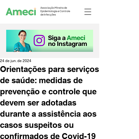
Associação Mineira de
Epidemiologia e Controle
de Infecções
24 de jun. de 2024
Orientações para serviços
de saúde: medidas de
prevenção e controle que
devem ser adotadas
durante a assistência aos
casos suspeitos ou
confirmados de Covid-19