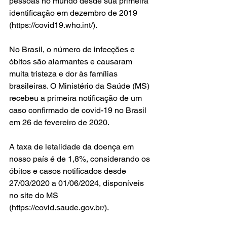
pessoas no mundo desde sua primeira 
identificação em dezembro de 2019 
(https://covid19.who.int/). 
No Brasil, o número de infecções e 
óbitos são alarmantes e causaram 
muita tristeza e dor às famílias 
brasileiras. O Ministério da Saúde (MS) 
recebeu a primeira notificação de um 
caso confirmado de covid-19 no Brasil 
em 26 de fevereiro de 2020. 
A taxa de letalidade da doença em 
nosso país é de 1,8%, considerando os 
óbitos e casos notificados desde 
27/03/2020 a 01/06/2024, disponíveis 
no site do MS 
(https://covid.saude.gov.br/).