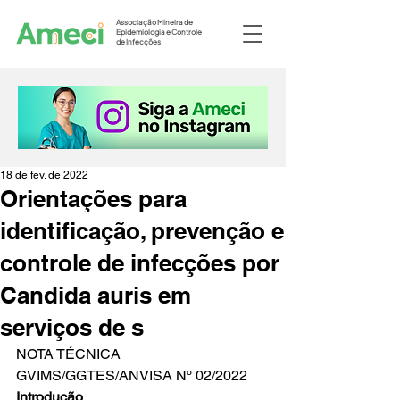
Associação Mineira de
Epidemiologia e Controle
de Infecções
18 de fev. de 2022
Orientações para
identificação, prevenção e
controle de infecções por
Candida auris em
serviços de s
NOTA TÉCNICA 
GVIMS/GGTES/ANVISA Nº 02/2022 
Introdução