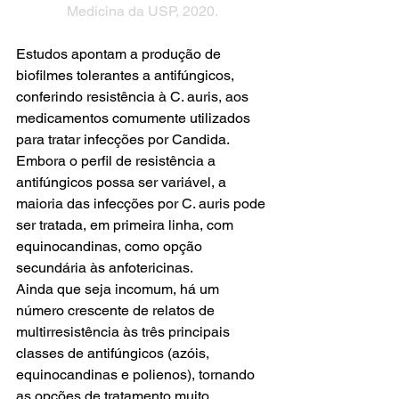
Medicina da USP, 2020.
Estudos apontam a produção de 
biofilmes tolerantes a antifúngicos, 
conferindo resistência à C. auris, aos 
medicamentos comumente utilizados 
para tratar infecções por Candida. 
Embora o perfil de resistência a 
antifúngicos possa ser variável, a 
maioria das infecções por C. auris pode 
ser tratada, em primeira linha, com 
equinocandinas, como opção 
secundária às anfotericinas.  
Ainda que seja incomum, há um 
número crescente de relatos de 
multirresistência às três principais 
classes de antifúngicos (azóis, 
equinocandinas e polienos), tornando 
as opções de tratamento muito 