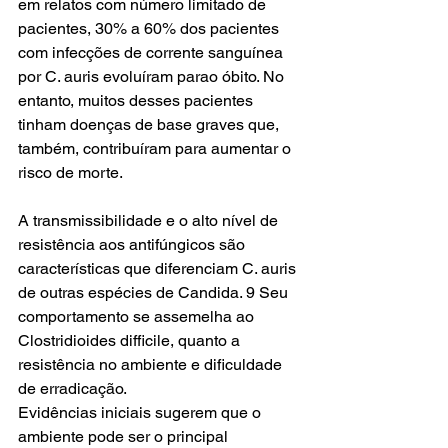
em relatos com número limitado de 
pacientes, 30% a 60% dos pacientes 
com infecções de corrente sanguínea 
por C. auris evoluíram parao óbito. No 
entanto, muitos desses pacientes 
tinham doenças de base graves que, 
também, contribuíram para aumentar o 
risco de morte. 
A transmissibilidade e o alto nível de 
resistência aos antifúngicos são 
características que diferenciam C. auris 
de outras espécies de Candida. 9 Seu 
comportamento se assemelha ao 
Clostridioides difficile, quanto a 
resistência no ambiente e dificuldade 
de erradicação.  
Evidências iniciais sugerem que o 
ambiente pode ser o principal 