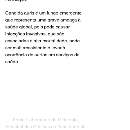
Candida auris é um fungo emergente 
que representa uma grave ameaça à 
saúde global, pois pode causar 
infecções invasivas, que são 
associadas à alta mortalidade, pode 
ser multirressistente e levar à 
ocorrência de surtos em serviços de 
saúde. 
Fonte: Laboratório de Micologia, 
Hospital das Clínicas da Faculdade de 