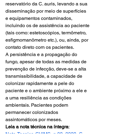
reservatório da C. auris, levando a sua 
disseminação por meio de superfícies 
e equipamentos contaminados, 
incluindo os de assistência ao paciente 
(tais como: estetoscópios, termômetro, 
esfigmomanômetro etc.), ou, ainda, por 
contato direto com os pacientes.  
A persistência e a propagação do 
fungo, apesar de todas as medidas de 
prevenção de infecção, deve-se a alta 
transmissibilidade, a capacidade de 
colonizar rapidamente a pele do 
paciente e o ambiente próximo a ele e 
a uma resiliência as condições 
ambientais. Pacientes podem 
permanecer colonizados 
assintomáticos por meses. 
Leia a nota técnica na íntegra
: 
Nota-Tecnica-GVIMS_n.02_2022_C.-