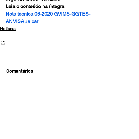
Leia o conteúdo na íntegra:
Nota técnica 06-2020 GVIMS-GGTES-
ANVISA
Baixar
Notícias
Comentários
Escreva um comentário