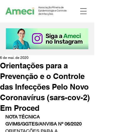
Associação Mineira de
Epidemiologia e Controle
de Infecções
6 de mai. de 2020
Orientações para a
Prevenção e o Controle
das Infecções Pelo Novo
Coronavírus (sars-cov-2)
Em Proced
NOTA TÉCNICA 
GVIMS/GGTES/ANVISA Nº 06/2020
ORIENTAÇÕES PARA A 