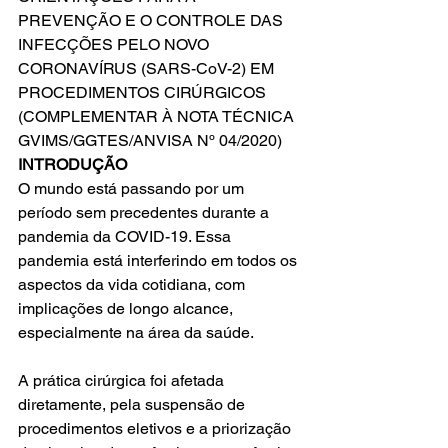
PREVENÇÃO E O CONTROLE DAS 
INFECÇÕES PELO NOVO 
CORONAVÍRUS (SARS-CoV-2) EM 
PROCEDIMENTOS CIRÚRGICOS
(COMPLEMENTAR À NOTA TÉCNICA 
GVIMS/GGTES/ANVISA Nº 04/2020) 
INTRODUÇÃO
O mundo está passando por um 
período sem precedentes durante a 
pandemia da COVID-19. Essa 
pandemia está interferindo em todos os 
aspectos da vida cotidiana, com 
implicações de longo alcance, 
especialmente na área da saúde.
A prática cirúrgica foi afetada 
diretamente, pela suspensão de 
procedimentos eletivos e a priorização 