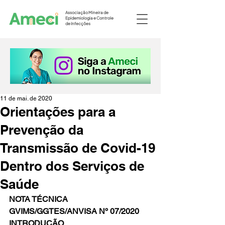
Associação Mineira de
Epidemiologia e Controle
de Infecções
11 de mai. de 2020
Orientações para a
Prevenção da
Transmissão de Covid-19
Dentro dos Serviços de
Saúde
NOTA TÉCNICA 
GVIMS/GGTES/ANVISA Nº 07/2020
INTRODUÇÃO