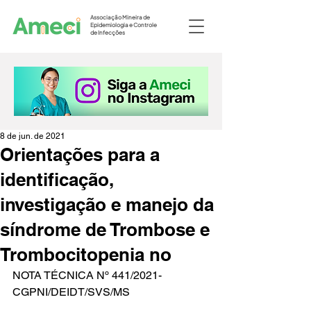
Associação Mineira de
Epidemiologia e Controle
de Infecções
8 de jun. de 2021
Orientações para a
identificação,
investigação e manejo da
síndrome de Trombose e
Trombocitopenia no
NOTA TÉCNICA Nº 441/2021-
CGPNI/DEIDT/SVS/MS 