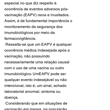
especial no que diz respeito à 
ocorrência de eventos adversos pós-
vacinação (EAPV) raros e inusitados. 
Assim, é de fundamental importância o 
monitoramento da segurança dos 
imunobiológicos por meio da 
farmacovigilância. 
 Ressalta-se que um EAPV é qualquer 
ocorrência médica indesejada após a 
vacinação, não possuindo 
necessariamente uma relação causal 
com o uso de uma vacina ou outro 
imunobiológico. UmEAPV pode ser 
qualquer evento indesejável ou não 
intencional, isto é, um sinal, achado 
laboratorial anormal, sintoma ou 
doença. 
 Considerando que em situações de 
vacinação em massa, na população, 