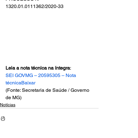
1320.01.0111362/2020-33 
Leia a nota técnica na íntegra
: 
SEI GOVMG – 20595305 – Nota 
técnica
Baixar
(Fonte: Secretaria de Saúde / Governo 
de MG)
Notícias