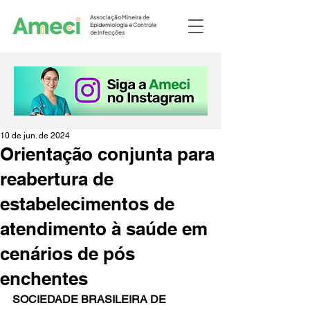
Associação Mineira de
Epidemiologia e Controle
de Infecções
10 de jun. de 2024
Orientação conjunta para
reabertura de
estabelecimentos de
atendimento à saúde em
cenários de pós
enchentes
SOCIEDADE BRASILEIRA DE 