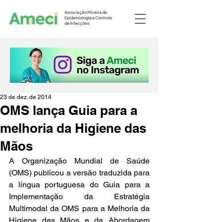
Associação Mineira de
Epidemiologia e Controle
de Infecções
23 de dez. de 2014
OMS lança Guia para a
melhoria da Higiene das
Mãos
A Organização Mundial de Saúde 
(OMS) publicou a versão traduzida para 
a língua portuguesa do Guia para a 
Implementação da Estratégia 
Multimodal da OMS para a Melhoria da 
Higiene das Mãos e da Abordagem 