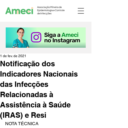
Associação Mineira de
Epidemiologia e Controle
de Infecções
1 de fev. de 2021
Notificação dos
Indicadores Nacionais
das Infecções
Relacionadas à
Assistência à Saúde
(IRAS) e Resi
NOTA TÉCNICA 