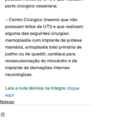
parto cirúrgico: cesariana;
– Centro Cirúrgico (mesmo que não 
possuam leitos de UTI) e que realizam 
alguma das seguintes cirurgias: 
mamoplastia com implante de prótese 
mamária, artroplastia total primária de 
joelho ou de quadril, cardíaca para 
revascularização do miocárdio e de 
implante de derivações internas 
neurológicas.
Leia a nota técnica na íntegra:
clique 
aqui
Notícias