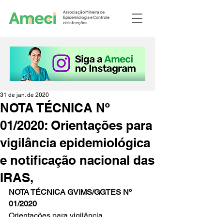
Associação Mineira de
Epidemiologia e Controle
de Infecções
31 de jan. de 2020
NOTA TÉCNICA Nº
01/2020: Orientações para
vigilância epidemiológica
e notificação nacional das
IRAS,
NOTA TÉCNICA GVIMS/GGTES Nº 
01/2020
Orientações para vigilância 