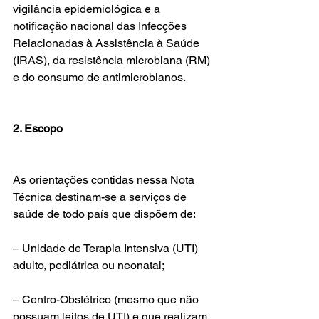
vigilância epidemiológica e a 
notificação nacional das Infecções 
Relacionadas à Assistência à Saúde 
(IRAS), da resistência microbiana (RM) 
e do consumo de antimicrobianos.
2. Escopo
As orientações contidas nessa Nota 
Técnica destinam-se a serviços de 
saúde de todo país que dispõem de:
– Unidade de Terapia Intensiva (UTI) 
adulto, pediátrica ou neonatal;
– Centro-Obstétrico (mesmo que não 
possuam leitos de UTI) e que realizam 