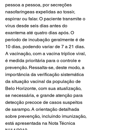
pessoa a pessoa, por secreções 
nasofaríngeas expelidas ao tossir, 
espirrar ou falar. O paciente transmite o 
vírus desde seis dias antes do 
exantema até quatro dias após. O 
período de incubação geralmente é de 
10 dias, podendo variar de 7 a 21 dias.
A vacinação, com a vacina tríplice viral, 
é medida prioritária para o controle e 
prevenção. Ressalta-se, deste modo, a 
importância da verificação sistemática 
da situação vacinal da população de 
Belo Horizonte, com sua atualização, 
se necessária, e grande atenção para 
detecção precoce de casos suspeitos 
de sarampo. A orientação detalhada 
sobre prevenção, incluindo imunização, 
está apresentada na Nota Técnica 