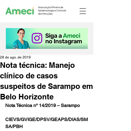
Associação Mineira de
Epidemiologia e Controle
de Infecções
28 de ago. de 2019
Nota técnica: Manejo
clínico de casos
suspeitos de Sarampo em
Belo Horizonte
Nota Técnica nº 14/2019 – Sarampo
CIEVS/GVIGE/DPSV/GEAPS/DIAS/SM
SA/PBH