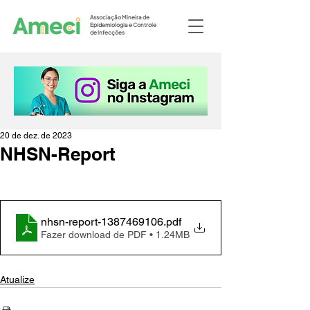
Associação Mineira de
Epidemiologia e Controle
de Infecções
20 de dez. de 2023
NHSN-Report
nhsn-report-1387469106
.pdf
Fazer download de PDF • 1.24MB
Atualize