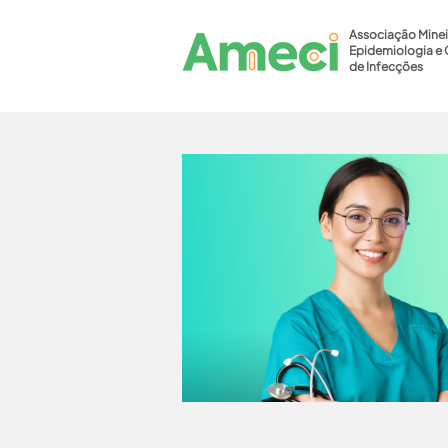
Associação Minei
Epidemiologia e 
de Infecções