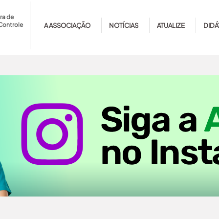
ra de
Controle
A ASSOCIAÇÃO
NOTÍCIAS
ATUALIZE
DIDÁ