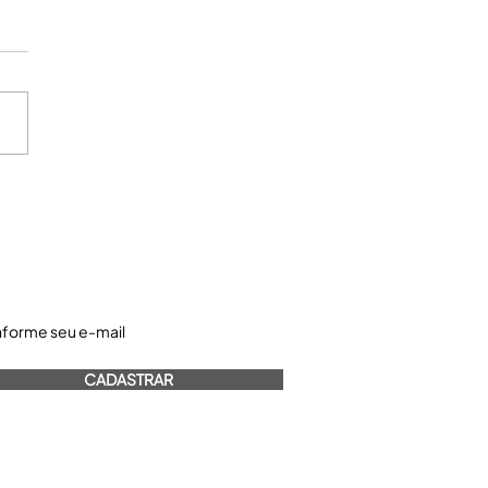
astre-se e receba nossos informativos:
CADASTRAR