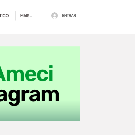
TICO
MAIS +
ENTRAR