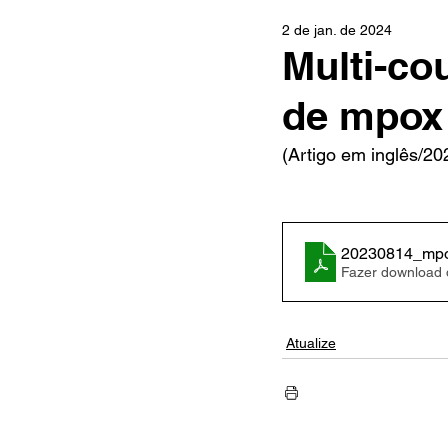
2 de jan. de 2024
Multi-co
de mpox 
(Artigo em inglês/20
20230814_mpox
Fazer download
Atualize