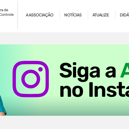
ra de
Controle
A ASSOCIAÇÃO
NOTÍCIAS
ATUALIZE
DIDÁ