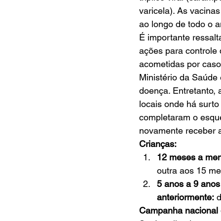
varicela). As vacina
ao longo de todo o 
É importante ressalt
ações para controle 
acometidas por caso
Ministério da Saúde 
doença. Entretanto, 
locais onde há surt
completaram o esque
novamente receber a
Crianças:
12 meses a men
outra aos 15 mes
5 anos a 9 anos
anteriormente:
 
Campanha nacional 