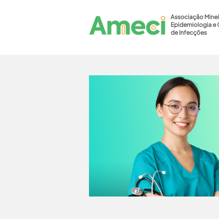
Associação Minei
Epidemiologia e 
de Infecções