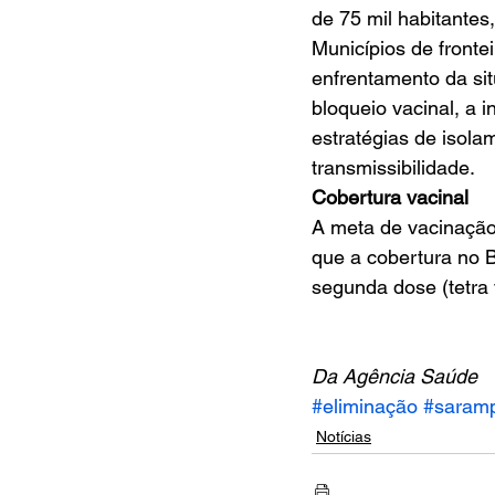
de 75 mil habitante
Municípios de fronte
enfrentamento da s
bloqueio vacinal, a 
estratégias de isola
transmissibilidade.
Cobertura vacinal
A meta de vacinação
que a cobertura no Br
segunda dose (tetra v
Da Agência Saúde
#eliminação
#saram
Notícias