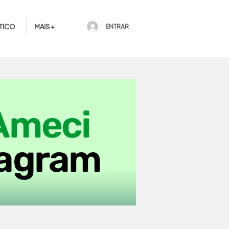
TICO
MAIS +
ENTRAR