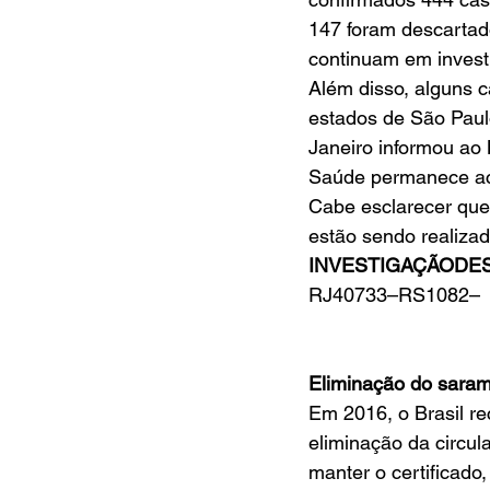
147 foram descartad
continuam em invest
Além disso, alguns c
estados de São Paulo
Janeiro informou ao 
Saúde permanece aco
Cabe esclarecer que
estão sendo realiza
INVESTIGAÇÃODE
RJ40733–RS1082–
Eliminação do sara
Em 2016, o Brasil r
eliminação da circu
manter o certificado