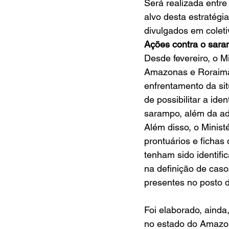
Será realizada entre
alvo desta estratégi
divulgados em colet
Ações contra o sar
Desde fevereiro, o M
Amazonas e Roraima 
enfrentamento da sit
de possibilitar a id
sarampo, além da ad
Além disso, o Minist
prontuários e fichas
tenham sido identif
na definição de caso
presentes no posto d
Foi elaborado, ainda
no estado do Amazon