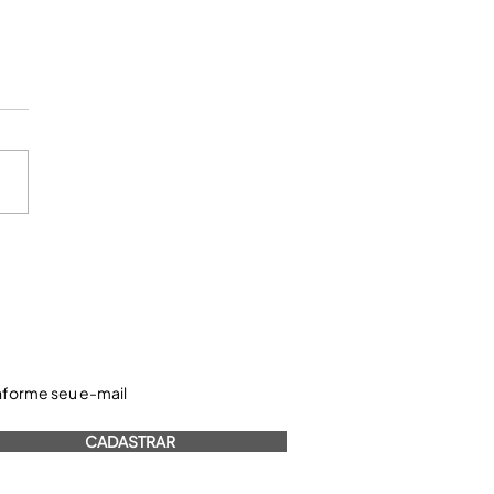
astre-se e receba nossos informativos:
CADASTRAR