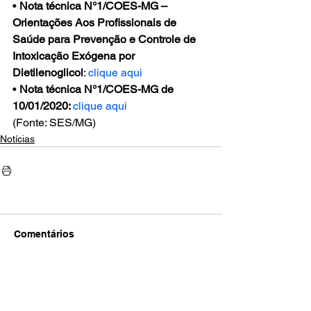
• 
Nota técnica N°1/COES-MG – 
Orientações Aos Profissionais de 
Saúde para Prevenção e Controle de 
Intoxicação Exógena por 
Dietilenoglicol
: 
clique aqui
• 
Nota técnica N°1/COES-MG de 
10/01/2020: 
c
lique aqui
(Fonte: SES/MG)
Notícias
Comentários
Escreva um comentário