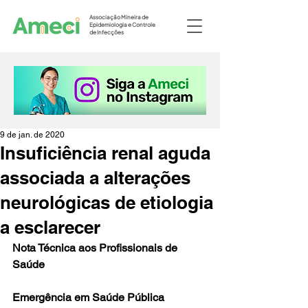
Associação Mineira de
Epidemiologia e Controle
de Infecções
9 de jan. de 2020
Insuficiência renal aguda
associada a alterações
neurológicas de etiologia
a esclarecer
Nota Técnica aos Profissionais de 
Saúde
Emergência em Saúde Pública