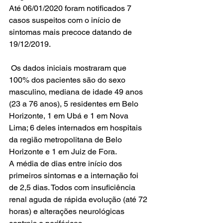
Até 06/01/2020 foram notificados 7 
casos suspeitos com o início de 
sintomas mais precoce datando de 
19/12/2019.
 Os dados iniciais mostraram que 
100% dos pacientes são do sexo 
masculino, mediana de idade 49 anos 
(23 a 76 anos), 5 residentes em Belo 
Horizonte, 1 em Ubá e 1 em Nova 
Lima; 6 deles internados em hospitais 
da região metropolitana de Belo 
Horizonte e 1 em Juiz de Fora.
A média de dias entre início dos 
primeiros sintomas e a internação foi 
de 2,5 dias. Todos com insuficiência 
renal aguda de rápida evolução (até 72 
horas) e alterações neurológicas 