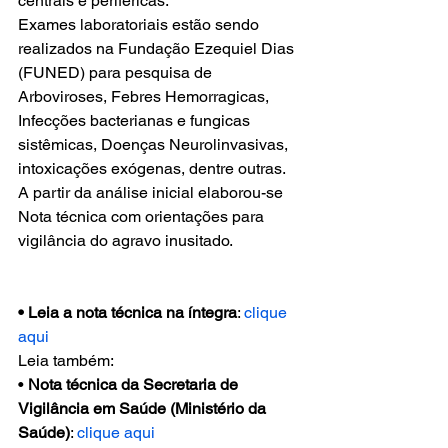
centrais e periféricas.
Exames laboratoriais estão sendo 
realizados na Fundação Ezequiel Dias 
(FUNED) para pesquisa de 
Arboviroses, Febres Hemorragicas, 
Infecções bacterianas e fungicas 
sistêmicas, Doenças Neurolinvasivas, 
intoxicações exógenas, dentre outras.
A partir da análise inicial elaborou-se 
Nota técnica com orientações para 
vigilância do agravo inusitado.
• Leia a nota técnica na íntegra
: 
clique 
aqui
Leia também:
• 
Nota técnica da Secretaria de 
Vigilância em Saúde (Ministério da 
Saúde)
: 
clique aqui