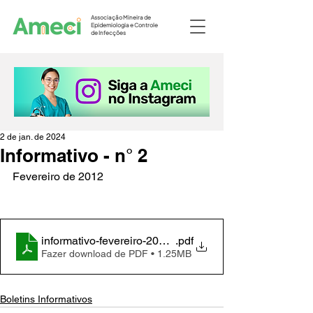
Associação Mineira de
Epidemiologia e Controle
de Infecções
2 de jan. de 2024
Informativo - n° 2
Fevereiro de 2012
informativo-fevereiro-2012-n-2-1391978871
.pdf
Fazer download de PDF • 1.25MB
Boletins Informativos