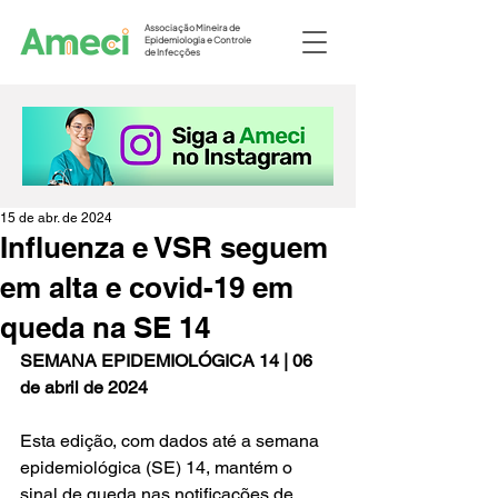
Associação Mineira de
Epidemiologia e Controle
de Infecções
15 de abr. de 2024
Influenza e VSR seguem
em alta e covid-19 em
queda na SE 14
SEMANA EPIDEMIOLÓGICA 14 | 06 
de abril de 2024
Esta edição, com dados até a semana 
epidemiológica (SE) 14, mantém o 
sinal de queda nas notificações de 