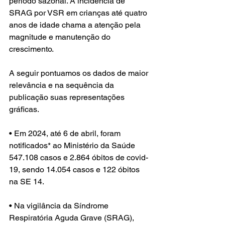
período sazonal. A incidência de 
SRAG por VSR em crianças até quatro 
anos de idade chama a atenção pela 
magnitude e manutenção do 
crescimento. 
A seguir pontuamos os dados de maior 
relevância e na sequência da 
publicação suas representações 
gráficas.
• Em 2024, até 6 de abril, foram 
notificados* ao Ministério da Saúde 
547.108 casos e 2.864 óbitos de covid-
19, sendo 14.054 casos e 122 óbitos 
na SE 14.
• Na vigilância da Síndrome 
Respiratória Aguda Grave (SRAG), 